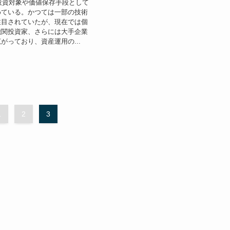
、投資対象や価値保存手段として
めている。かつては一部の技術
注目されていたが、現在では個
機関投資家、さらには大手企業
がっており、資産運用の...
1
2
3