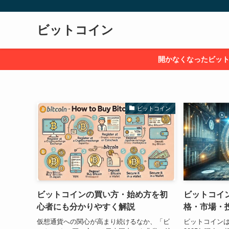
ビットコイン
開かなくなったビッ
ビットコイン
ビットコインの買い方・始め方を初
ビットコイ
心者にも分かりやすく解説
格・市場・
仮想通貨への関心が高まり続けるなか、「ビ
ビットコイン