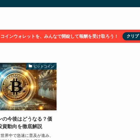
トコインウォレットを、みんなで開錠して報酬を受け取ろう！
クリプ
ビットコイン
ンの今後はどうなる？価
投資動向を徹底解説
は世界中で急速に普及が進み、